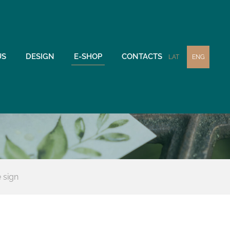
US
DESIGN
E-SHOP
CONTACTS
LAT
ENG
 sign