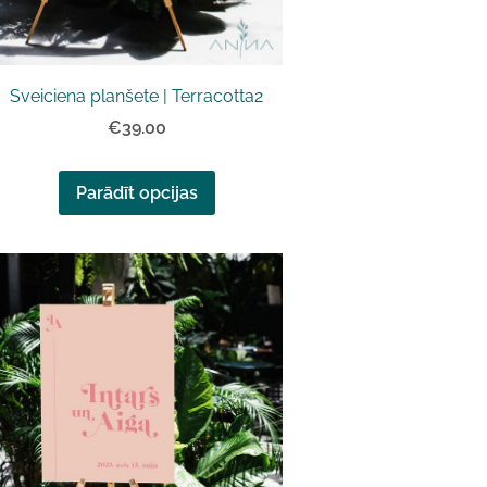
Sveiciena planšete | Terracotta2
€39.00
Parādīt opcijas