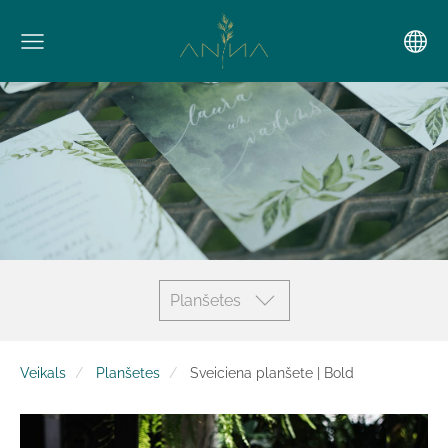
Planšetes
Veikals
Planšetes
Sveiciena planšete | Bold