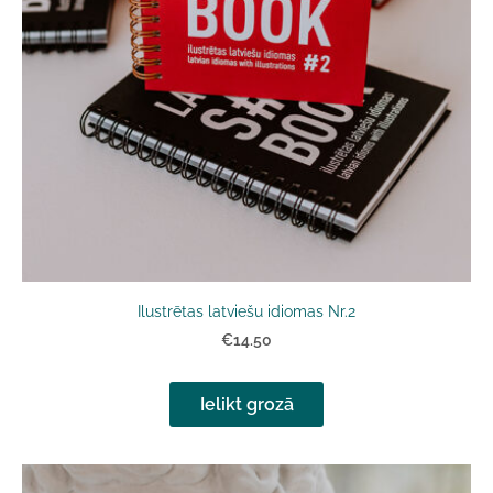
Ilustrētas latviešu idiomas Nr.2
€14.50
Ielikt grozā