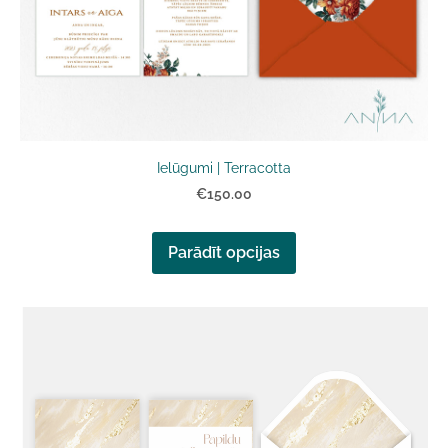
Ielūgumi | Terracotta
€150.00
Parādīt opcijas