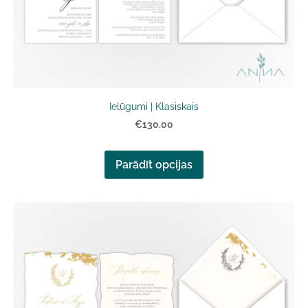
Ielūgumi | Klasiskais
€130.00
Parādīt opcijas