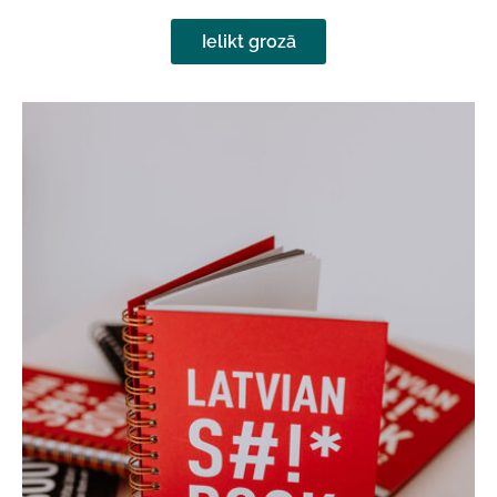
Ielikt grozā