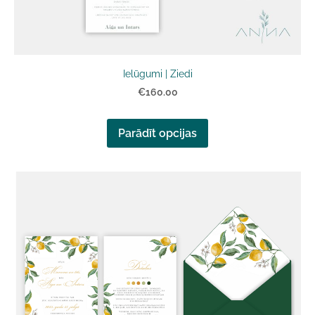
Ielūgumi | Ziedi
€160.00
Parādīt opcijas