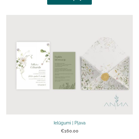
Ielūgumi | Pļava
€160.00