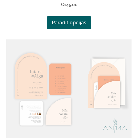
€145.00
Parādīt opcijas