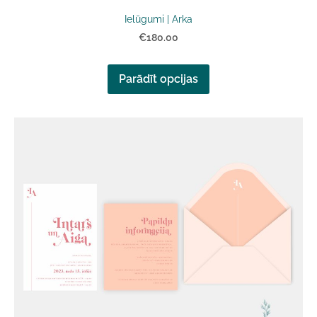
Ielūgumi | Arka
€180.00
Parādīt opcijas