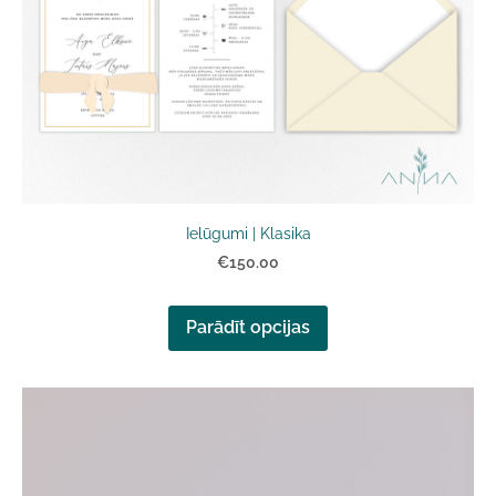
Ielūgumi | Klasika
€150.00
Parādīt opcijas