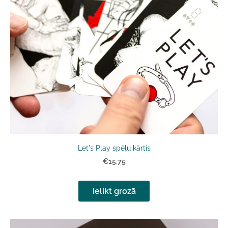
Let's Play spēļu kārtis
€15.75
Ielikt grozā