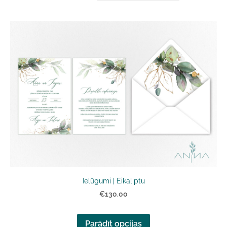
Ielūgumi | Eikaliptu
€130.00
Parādīt opcijas