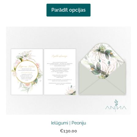
Parādīt opcijas
Ielūgumi | Peoniju
€130.00