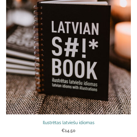
Ilustrētas latviešu idiomas
€14.50