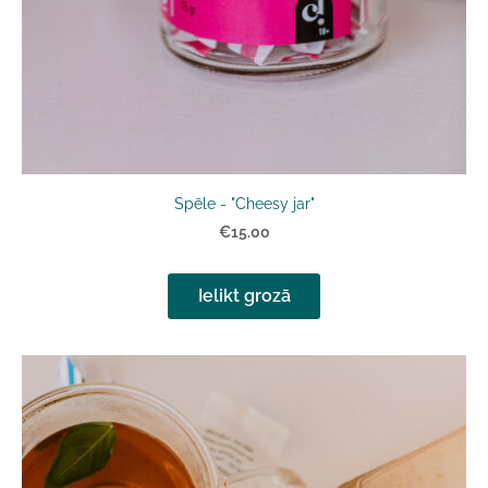
Spēle - "Cheesy jar"
€15.00
Ielikt grozā