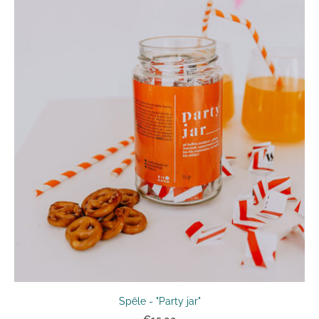
Spēle - "Party jar"