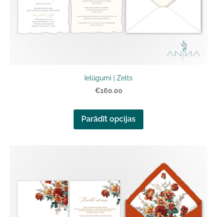
Ielūgumi | Zelts
€160.00
Parādīt opcijas