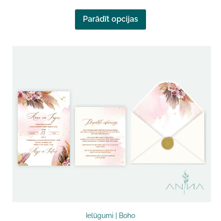
Parādīt opcijas
Ielūgumi | Boho