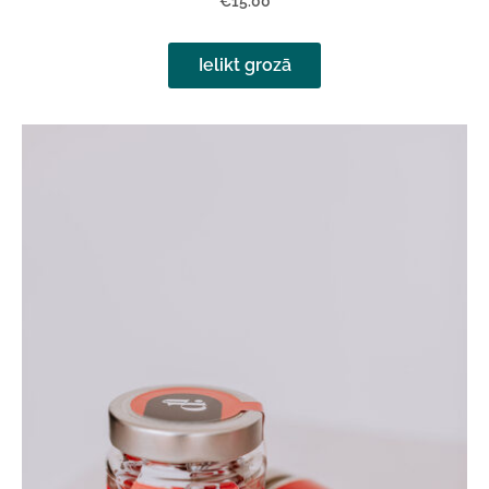
€15.00
Ielikt grozā