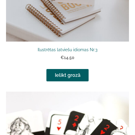
Ilustrētas latviešu idiomas Nr.3
€14.50
Ielikt grozā