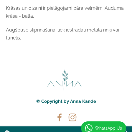
Krāsas un dizaini ir pielāgojami pāra velmēm. Auduma
krāsa - balta.
Augšpusē stiprināšanai tiek iestrādāti metāla riņķi vai
tunelis.
© Copyright by Anna Kande
WhatsApp Us