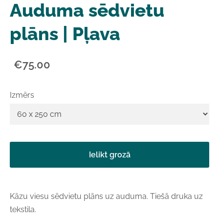
Auduma sēdvietu
plāns | Pļava
€75.00
Izmērs
Ielikt grozā
Kāzu viesu sēdvietu plāns uz auduma. Tiešā druka uz
tekstila.