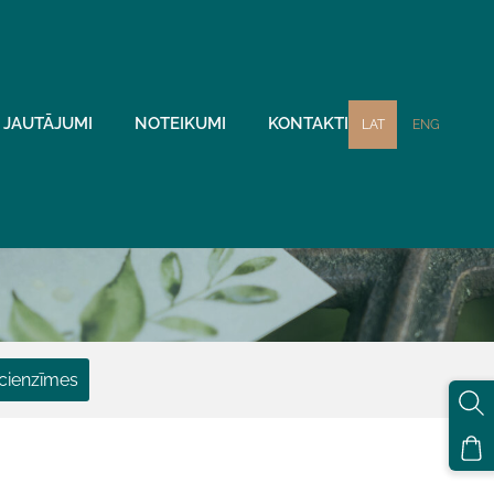
JAUTĀJUMI
NOTEIKUMI
KONTAKTI
LAT
ENG
cienzīmes