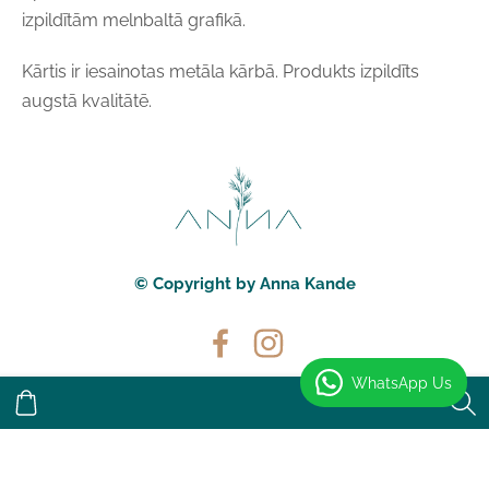
izpildītām melnbaltā grafikā.
Kārtis ir iesainotas metāla kārbā. Produkts izpildīts
augstā kvalitātē.
© Copyright by Anna Kande
WhatsApp Us