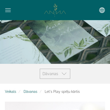
Dāvanas
Veikals
Dāvanas
Let's Play spēļu kārtis