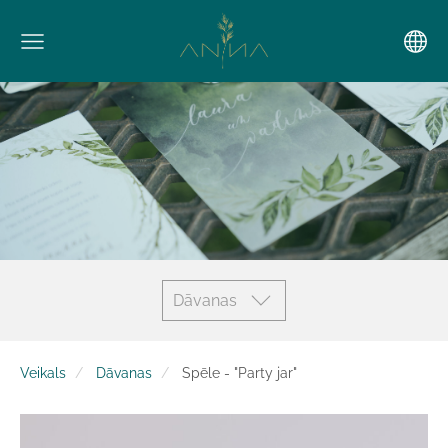
Dāvanas
Veikals
Dāvanas
Spēle - "Party jar"