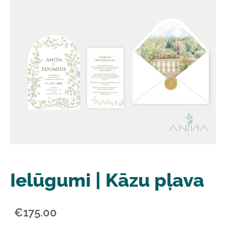
Ielūgumi | Kāzu pļava
€175.00