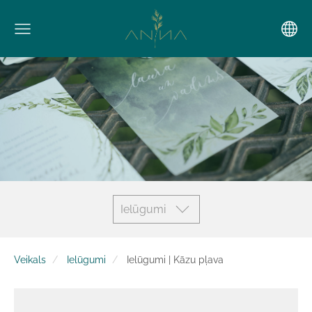
Ielūgumi
Veikals
Ielūgumi
Ielūgumi | Kāzu pļava