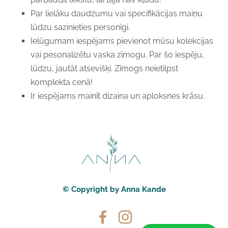
Par lielāku daudzumu vai specifikācijas maiņu
lūdzu sazinieties personīgi.
Ielūgumam iespējams pievienot mūsu kolekcijas
vai pesonalizētu vaska zīmogu. Par šo iespēju,
lūdzu, jautāt atsevišķi. Zīmogs neietilpst
komplekta cenā!
Ir iespējams mainīt dizaina un aploksnes krāsu.
© Copyright by Anna Kande