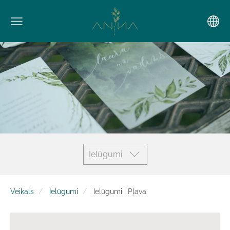
Ielūgumi
Veikals
Ielūgumi
Ielūgumi | Pļava