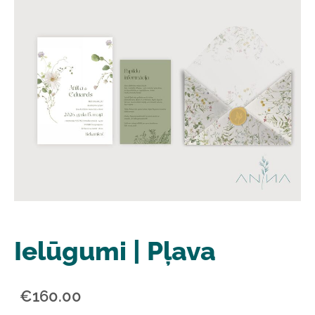
Ielūgumi | Pļava
€160.00