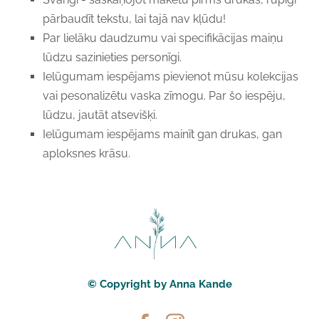
pārbaudīt tekstu, lai tajā nav kļūdu!
Par lielāku daudzumu vai specifikācijas maiņu
lūdzu sazinieties personīgi.
Ielūgumam iespējams pievienot mūsu kolekcijas
vai pesonalizētu vaska zīmogu. Par šo iespēju,
lūdzu, jautāt atsevišķi.
Ielūgumam iespējams mainīt gan drukas, gan
aploksnes krāsu.
© Copyright by Anna Kande