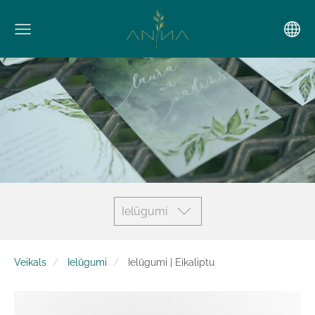
Ielūgumi
Veikals
Ielūgumi
Ielūgumi | Eikaliptu