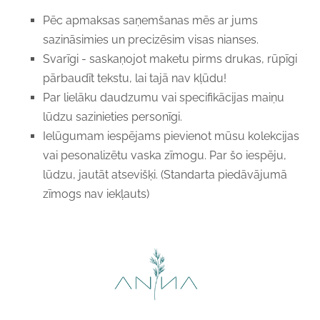
Pēc apmaksas saņemšanas mēs ar jums
sazināsimies un precizēsim visas nianses.
Svarīgi - saskaņojot maketu pirms drukas, rūpīgi
pārbaudīt tekstu, lai tajā nav kļūdu!
Par lielāku daudzumu vai specifikācijas maiņu
lūdzu sazinieties personīgi.
Ielūgumam iespējams pievienot mūsu kolekcijas
vai pesonalizētu vaska zīmogu. Par šo iespēju,
lūdzu, jautāt atsevišķi. (Standarta piedāvājumā
zīmogs nav iekļauts)