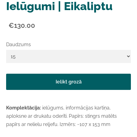
Ielūgumi | Eikaliptu
€130.00
Daudzums
Ielikt grozā
Komplektācija:
ielūgums, informācijas kartiņa,
aploksne ar drukatu oderīti. Papīrs: stingrs matēts
papīrs ar nelielu reljefu. Izmērs: ~107 x 153 mm