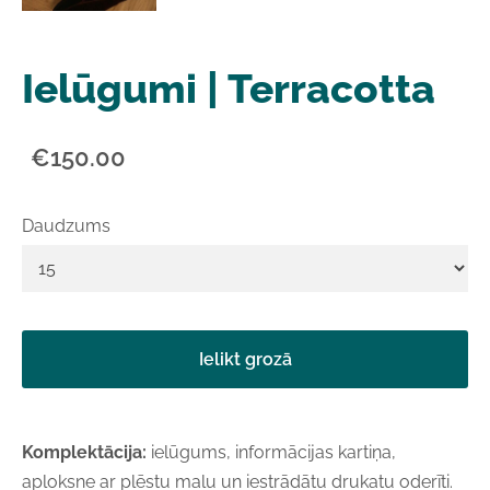
Ielūgumi | Terracotta
€150.00
Daudzums
Ielikt grozā
Komplektācija:
ielūgums, informācijas kartiņa,
aploksne ar plēstu malu un iestrādātu drukatu oderīti.