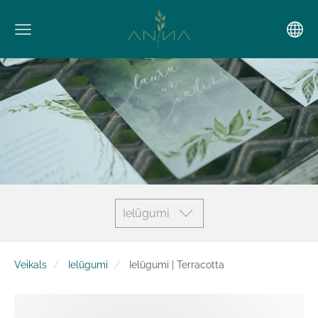
Ielūgumi
Veikals
Ielūgumi
Ielūgumi | Terracotta